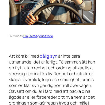
Skrivet av
Ola
i
Okategoriserade
Att köra bil med
dålig syn
är inte bara
utmanande, det är farligt. På samma sätt kan
en flytt utan renhet och ordning bli kaotisk,
stressig och ineffektiv. Renhet och struktur
skapar överblick, lugn och smidighet, precis
som en klar syn ger dig kontroll över vägen.
Oavsett om du är i färd med att packa dina
ägodelar eller förbereder ditt nya hem är det
ordningen som gör resan trygg och målet