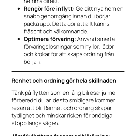
hemma direkt.
Rengör före inflytt:
Ge ditt nya hem en
snabb genomgång innan du börjar
packa upp. Detta gör att allt känns
fräscht och välkomnande.
Optimera förvaring:
Använd smarta
förvaringslösningar som hyllor, lådor
och krokar för att skapa ordning från
början.
Renhet och ordning gör hela skillnaden
Tänk på flytten som en lång bilresa: ju mer
förberedd du är, desto smidigare kommer
resan att bli. Renhet och ordning skapar
tydlighet och minskar risken för onödiga
stopp längs vägen.