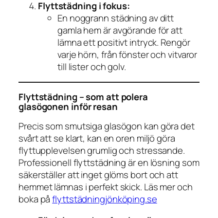
Flyttstädning i fokus:
En noggrann städning av ditt
gamla hem är avgörande för att
lämna ett positivt intryck. Rengör
varje hörn, från fönster och vitvaror
till lister och golv.
Flyttstädning – som att polera
glasögonen inför resan
Precis som smutsiga glasögon kan göra det
svårt att se klart, kan en oren miljö göra
flyttupplevelsen grumlig och stressande.
Professionell flyttstädning är en lösning som
säkerställer att inget glöms bort och att
hemmet lämnas i perfekt skick. Läs mer och
boka på
flyttstädningjönköping.se