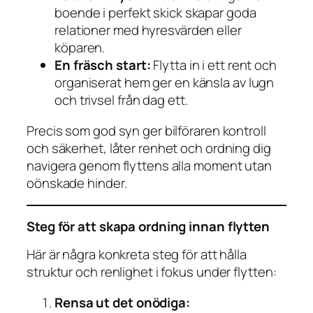
boende i perfekt skick skapar goda
relationer med hyresvärden eller
köparen.
En fräsch start:
Flytta in i ett rent och
organiserat hem ger en känsla av lugn
och trivsel från dag ett.
Precis som god syn ger bilföraren kontroll
och säkerhet, låter renhet och ordning dig
navigera genom flyttens alla moment utan
oönskade hinder.
Steg för att skapa ordning innan flytten
Här är några konkreta steg för att hålla
struktur och renlighet i fokus under flytten:
Rensa ut det onödiga: