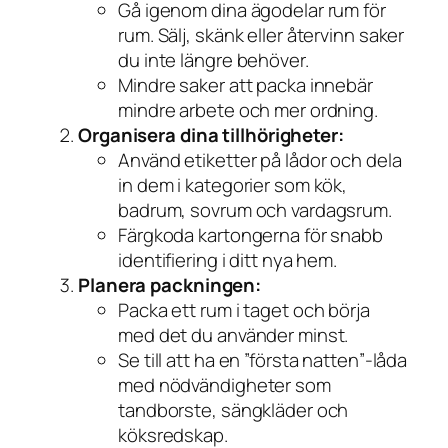
Gå igenom dina ägodelar rum för
rum. Sälj, skänk eller återvinn saker
du inte längre behöver.
Mindre saker att packa innebär
mindre arbete och mer ordning.
Organisera dina tillhörigheter:
Använd etiketter på lådor och dela
in dem i kategorier som kök,
badrum, sovrum och vardagsrum.
Färgkoda kartongerna för snabb
identifiering i ditt nya hem.
Planera packningen:
Packa ett rum i taget och börja
med det du använder minst.
Se till att ha en ”första natten”-låda
med nödvändigheter som
tandborste, sängkläder och
köksredskap.