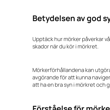
Betydelsen av god sy
Upptäck hur mörker påverkar vår 
skador när du kör i mörkret.
Mörkerförhållandena kan utgöra 
avgörande för att kunna navigera
att ha en bra syn i mörkret och g
Förståelse för mörk