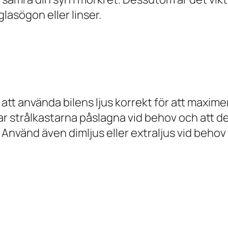
lasögon eller linser.
t att använda bilens ljus korrekt för att maxim
 har strålkastarna påslagna vid behov och att de 
Använd även dimljus eller extraljus vid behov f