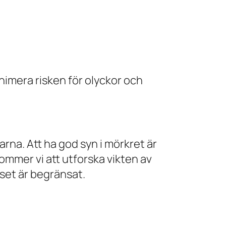
nimera risken för olyckor och
na. Att ha god syn i mörkret är
ommer vi att utforska vikten av
juset är begränsat.