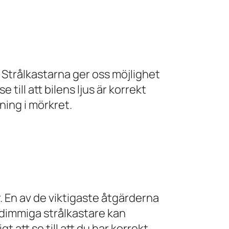
r. Strålkastarna ger oss möjlighet
 till att bilens ljus är korrekt
ning i mörkret.
r. En av de viktigaste åtgärderna
er dimmiga strålkastare kan
 att se till att du har korrekt