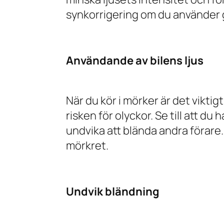
synkorrigering om du använder g
Användande av bilens ljus
När du kör i mörker är det viktig
risken för olyckor. Se till att du
undvika att blända andra förare. 
mörkret.
Undvik bländning