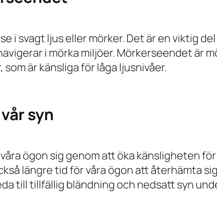
 i svagt ljus eller mörker. Det är en viktig de
er navigerar i mörka miljöer. Mörkerseendet är mö
som är känsliga för låga ljusnivåer.
 vår syn
våra ögon sig genom att öka känsligheten för l
ckså längre tid för våra ögon att återhämta sig 
da till tillfällig bländning och nedsatt syn und