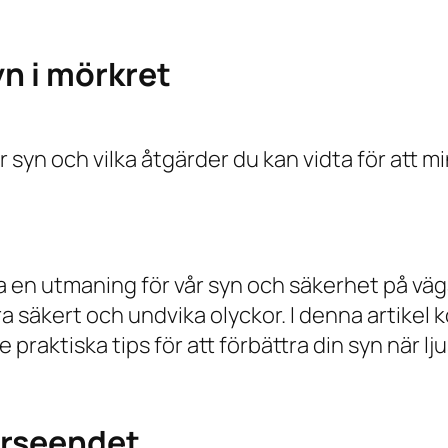
n i mörkret
syn och vilka åtgärder du kan vidta för att mi
en utmaning för vår syn och säkerhet på vägar
 säkert och undvika olyckor. I denna artikel k
e praktiska tips för att förbättra din syn när l
erseendet