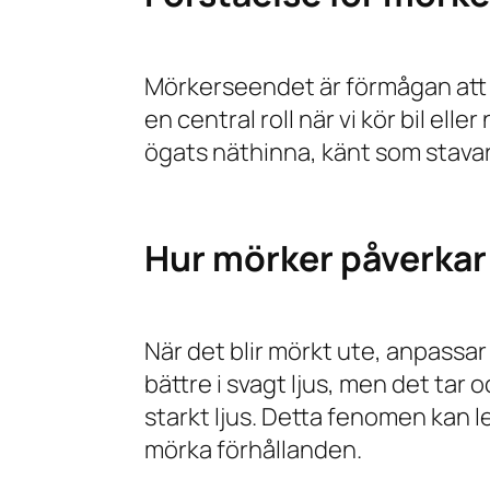
Mörkerseendet är förmågan att se
en central roll när vi kör bil ell
ögats näthinna, känt som stavar, 
Hur mörker påverkar
När det blir mörkt ute, anpassar 
bättre i svagt ljus, men det tar o
starkt ljus. Detta fenomen kan le
mörka förhållanden.