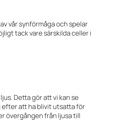
l av vår synförmåga och spelar
jligt tack vare särskilda celler i
jus. Detta gör att vi kan se
efter att ha blivit utsatta för
er övergången från ljusa till