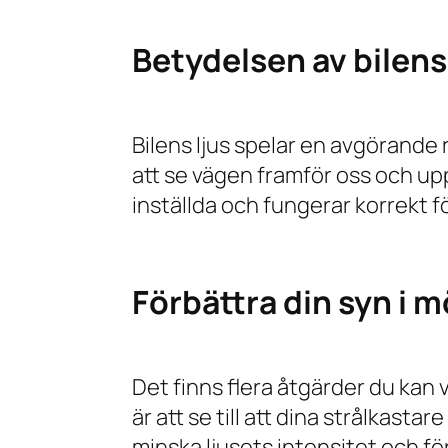
Betydelsen av bilens 
Bilens ljus spelar en avgörande r
att se vägen framför oss och upptäc
inställda och fungerar korrekt f
Förbättra din syn i m
Det finns flera åtgärder du kan v
är att se till att dina strålkast
minska ljusets intensitet och för