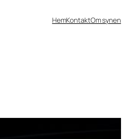
Hem
Kontakt
Om synen